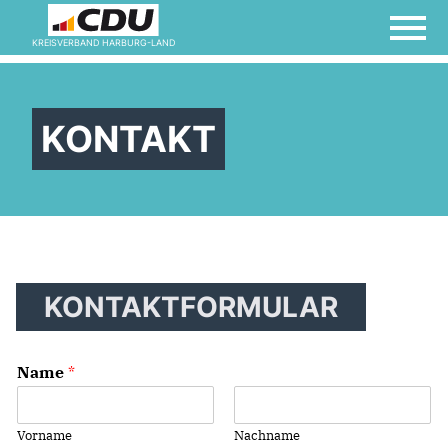
KREISVERBAND HARBURG-LAND
KONTAKT
KONTAKTFORMULAR
Name
*
Vorname
Nachname