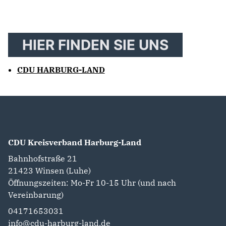
HIER FINDEN SIE UNS
CDU HARBURG-LAND
CDU Kreisverband Harburg-Land
Bahnhofstraße 21
21423
Winsen (Luhe)
Öffnungszeiten: Mo-Fr 10-15 Uhr (und nach
Vereinbarung)
04171653031
info@cdu-harburg-land.de