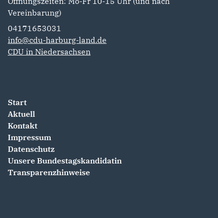
Öffnungszeiten: Mo-Fr 10-15 Uhr (und nach
Vereinbarung)
04171653031
info@cdu-harburg-land.de
CDU in Niedersachsen
Start
Aktuell
Kontakt
Impressum
Datenschutz
Unsere Bundestagskandidatin
Transparenzhinweise