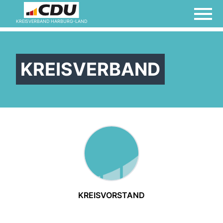
KREISVERBAND HARBURG-LAND
KREISVERBAND
KREISVORSTAND