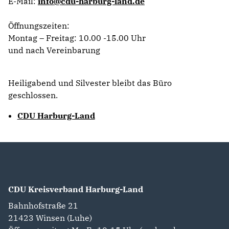
E-Mail:
info@cdu-harburg-land.de
Öffnungszeiten:
Montag – Freitag: 10.00 -15.00 Uhr
und nach Vereinbarung
Heiligabend und Silvester bleibt das Büro
geschlossen.
CDU Harburg-Land
CDU Kreisverband Harburg-Land
Bahnhofstraße 21
21423
Winsen (Luhe)