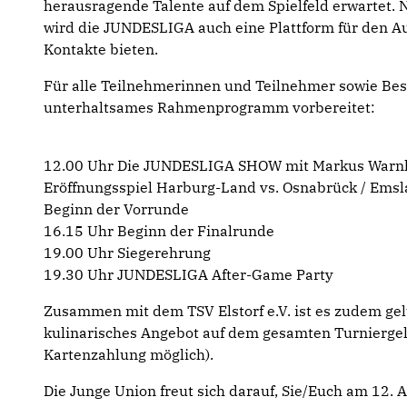
herausragende Talente auf dem Spielfeld erwartet.
wird die JUNDESLIGA auch eine Plattform für den A
Kontakte bieten.
Für alle Teilnehmerinnen und Teilnehmer sowie B
unterhaltsames Rahmenprogramm vorbereitet:
12.00 Uhr Die JUNDESLIGA SHOW mit Markus Warn
Eröffnungsspiel Harburg-Land vs. Osnabrück / Emsl
Beginn der Vorrunde
16.15 Uhr Beginn der Finalrunde
19.00 Uhr Siegerehrung
19.30 Uhr JUNDESLIGA After-Game Party
Zusammen mit dem TSV Elstorf e.V. ist es zudem ge
kulinarisches Angebot auf dem gesamten Turnierge
Kartenzahlung möglich).
Die Junge Union freut sich darauf, Sie/Euch am 12. 