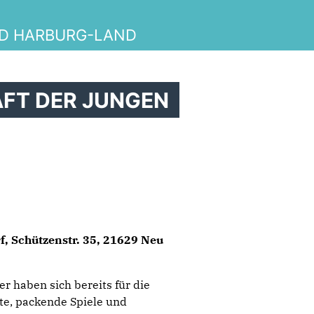
ND HARBURG-LAND
FT DER JUNGEN
, Schützenstr. 35, 21629 Neu
 haben sich bereits für die
e, packende Spiele und