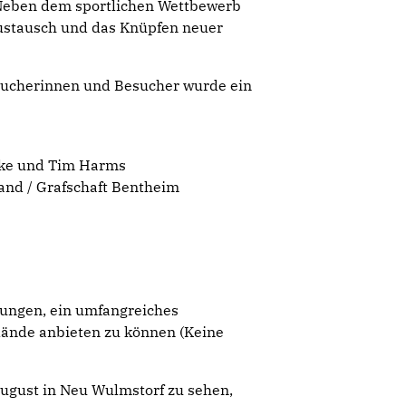
 Neben dem sportlichen Wettbewerb
ustausch und das Knüpfen neuer
esucherinnen und Besucher wurde ein
ke und Tim Harms
and / Grafschaft Bentheim
lungen, ein umfangreiches
lände anbieten zu können (Keine
August in Neu Wulmstorf zu sehen,