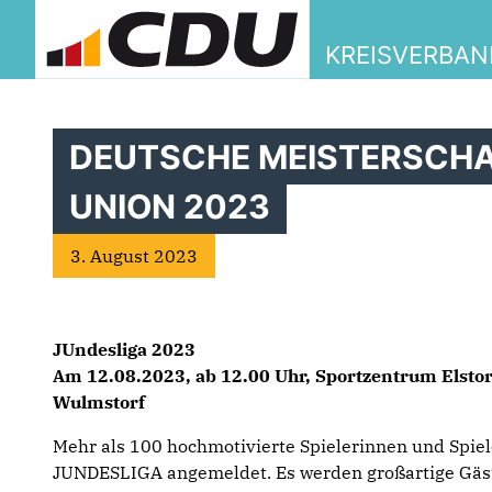
KREISVERBA
DEUTSCHE MEISTERSCHA
UNION 2023
3. August 2023
JUndesliga 2023
Am 12.08.2023, ab 12.00 Uhr, Sportzentrum Elstorf
Wulmstorf
Mehr als 100 hochmotivierte Spielerinnen und Spieler
JUNDESLIGA angemeldet. Es werden großartige Gäst