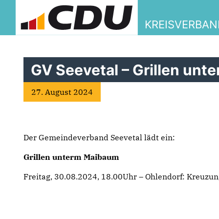
KREISVERBA
GV Seevetal – Grillen un
27. August 2024
Der Gemeindeverband Seevetal lädt ein:
Grillen unterm Maibaum
Freitag, 30.08.2024, 18.00Uhr – Ohlendorf: Kreuzu