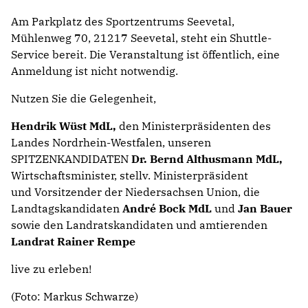
Am Parkplatz des Sportzentrums Seevetal,
Mühlenweg 70, 21217 Seevetal, steht ein Shuttle-
Service bereit. Die Veranstaltung ist öffentlich, eine
Anmeldung ist nicht notwendig.
Nutzen Sie die Gelegenheit,
Hendrik Wüst MdL,
den Ministerpräsidenten
des
Landes Nordrhein-Westfalen, unseren
SPITZENKANDIDATEN
Dr. Bernd Althusmann MdL,
Wirtschaftsminister, stellv. Ministerpräsident
und Vorsitzender der Niedersachsen Union, die
Landtagskandidaten
André Bock MdL
und
Jan Bauer
sowie den Landratskandidaten und amtierenden
Landrat Rainer Rempe
live zu erleben!
(Foto: Markus Schwarze)