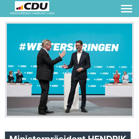
KREISVERBAND HARBURG-LAND