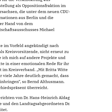
tellung als Oppositionsfraktion im
ersachsen, die unter dem neuen CDU-
mationen aus Berlin und die
ster Hand von dem
tschaftsausschusses Michael
te im Vorfeld angekündigt nach
ls Kreisvorsitzende, nicht erneut zu
ue ich mich auf andere Projekte und
te in einer emotionalen Rede für ihr
 im Kreisverband. „Mit Britta Witte
r viele Jahre deutlich gemacht, dass
einbringen“, so Bernd Althusmann.
hiedspräsent überreicht.
richten von Dr. Hans-Heinrich Aldag
pe und den Landtagsabgeordneten Dr.
tet.