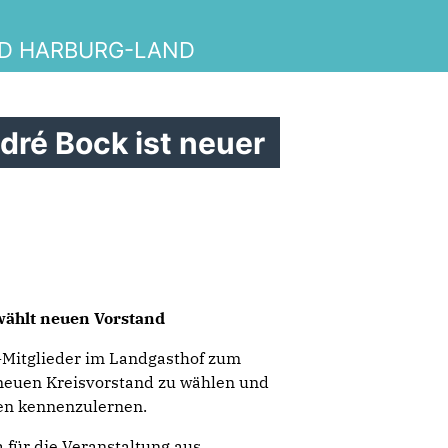
ND HARBURG-LAND
ré Bock ist neuer
wählt neuen Vorstand
Mitglieder im Landgasthof zum
 neuen Kreisvorstand zu wählen und
en kennenzulernen.
 für die Veranstaltung aus