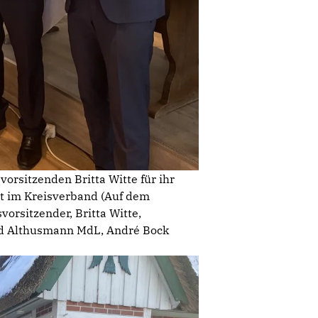
orsitzenden Britta Witte für ihr
t im Kreisverband (Auf dem
vorsitzender, Britta Witte,
ernd Althusmann MdL, André Bock