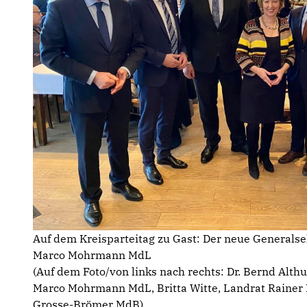
Auf dem Kreisparteitag zu Gast: Der neue Generalse
Marco Mohrmann MdL
(Auf dem Foto/von links nach rechts: Dr. Bernd Alt
Marco Mohrmann MdL, Britta Witte, Landrat Rainer
Grosse-Brömer MdB)