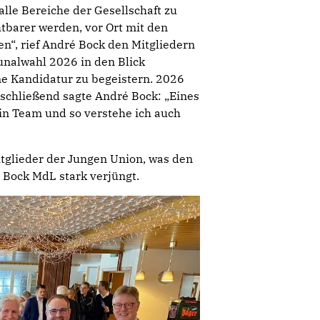
alle Bereiche der Gesellschaft zu
tbarer werden, vor Ort mit den
“, rief André Bock den Mitgliedern
unalwahl 2026 in den Blick
 Kandidatur zu begeistern. 2026
schließend sagte André Bock: „Eines
 ein Team und so verstehe ich auch
tglieder der Jungen Union, was den
Bock MdL stark verjüngt.