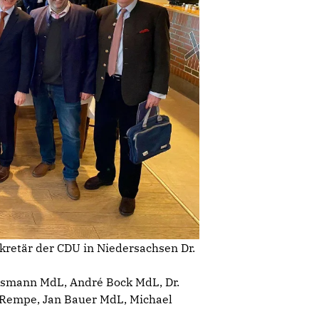
kretär der CDU in Niedersachsen Dr.
husmann MdL, André Bock MdL, Dr.
 Rempe, Jan Bauer MdL, Michael