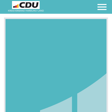
KREISVERBAND HARBURG-LAND