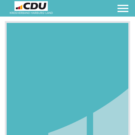
KREISVERBAND HARBURG-LAND