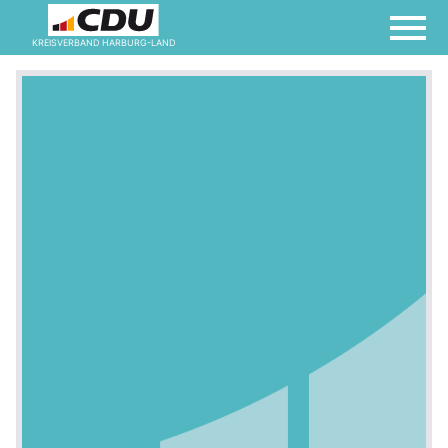
KREISVERBAND HARBURG-LAND