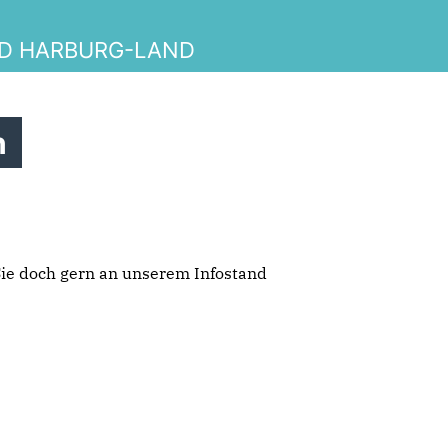
ND HARBURG-LAND
n
ie doch gern an unserem Infostand