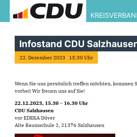
KREISVERBA
Infostand CDU Salzhause
22. Dezember 2023 15:30 Uhr
Wenn Sie uns persönlich treffen möchten, kommen S
vorbei! Wir freuen uns auf Sie!
22.12.2023, 15.30 – 16.30 Uhr
CDU Salzhausen
vor EDEKA Düver
Alte Baumschule 2, 21376 Salzhausen