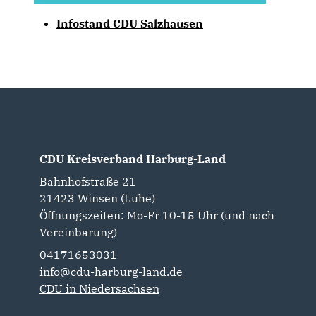
Infostand CDU Salzhausen
CDU Kreisverband Harburg-Land
Bahnhofstraße 21
21423
Winsen (Luhe)
Öffnungszeiten: Mo-Fr 10-15 Uhr (und nach
Vereinbarung)
04171653031
info@cdu-harburg-land.de
CDU in Niedersachsen