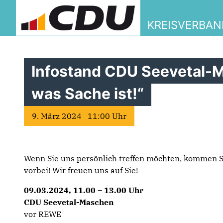
KREISVERBA
Infostand CDU Seevetal-
was Sache ist!“
9. März 2024 11:00 Uhr
Wenn Sie uns persönlich treffen möchten, kommen S
vorbei! Wir freuen uns auf Sie!
09.03.2024, 11.00 – 13.00 Uhr
CDU Seevetal-Maschen
vor REWE