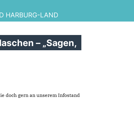
ND HARBURG-LAND
Maschen – „Sagen,
ie doch gern an unserem Infostand