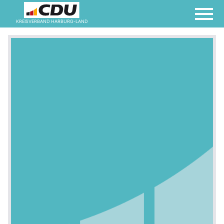
KREISVERBAND HARBURG-LAND