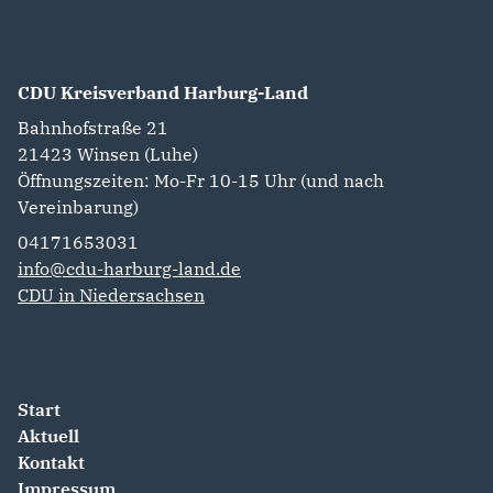
CDU Kreisverband Harburg-Land
Bahnhofstraße 21
21423
Winsen (Luhe)
Öffnungszeiten: Mo-Fr 10-15 Uhr (und nach
Vereinbarung)
04171653031
info@cdu-harburg-land.de
CDU in Niedersachsen
Start
Aktuell
Kontakt
Impressum