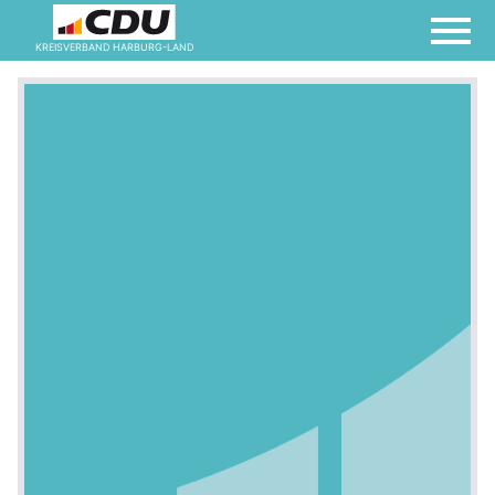
KREISVERBAND HARBURG-LAND